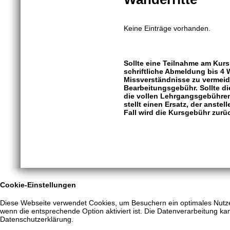
Keine Einträge vorhanden.
Sollte eine Teilnahme am Kurs
schriftliche Abmeldung bis 4
Missverständnisse zu vermeide
Bearbeitungsgebühr. Sollte d
die vollen Lehrgangsgebühren
stellt einen Ersatz, der anste
Fall wird die Kursgebühr zurüc
Cookie-Einstellungen
Diese Webseite verwendet Cookies, um Besuchern ein optimales Nutzere
wenn die entsprechende Option aktiviert ist. Die Datenverarbeitung kan
Datenschutzerklärung.