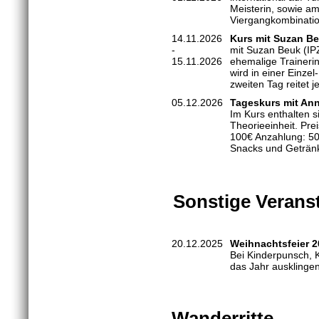
Meisterin, sowie am
Viergangkombinatio
14.11.2026
Kurs mit Suzan B
-
mit Suzan Beuk (IPZV
15.11.2026
ehemalige Traineri
wird in einer Einzel
zweiten Tag reitet 
05.12.2026
Tageskurs mit An
Im Kurs enthalten s
Theorieeinheit. Pre
100€ Anzahlung: 50
Snacks und Geträn
Sonstige Verans
20.12.2025
Weihnachtsfeier 2
Bei Kinderpunsch, K
das Jahr auskling
Wanderritte