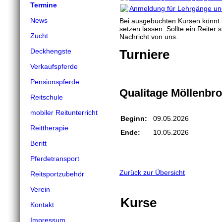
Termine
Anmeldung für Lehrgänge un
News
Bei ausgebuchten Kursen könnt i
setzen lassen. Sollte ein Reiter
Zucht
Nachricht von uns.
Deckhengste
Turniere
Verkaufspferde
Pensionspferde
Qualitage Möllenbr
Reitschule
mobiler Reitunterricht
Beginn:
09.05.2026
Reittherapie
Ende:
10.05.2026
Beritt
Pferdetransport
Zurück zur Übersicht
Reitsportzubehör
Verein
Kurse
Kontakt
Impressum