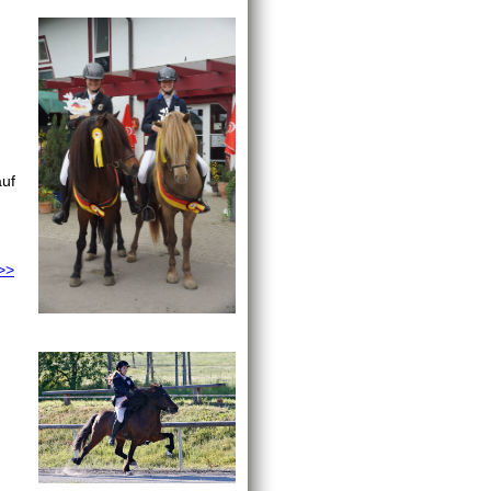
auf
 >>