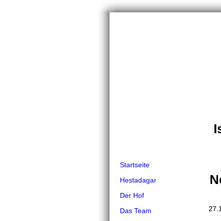
I
Startseite
N
Hestadagar
Der Hof
27.
Das Team