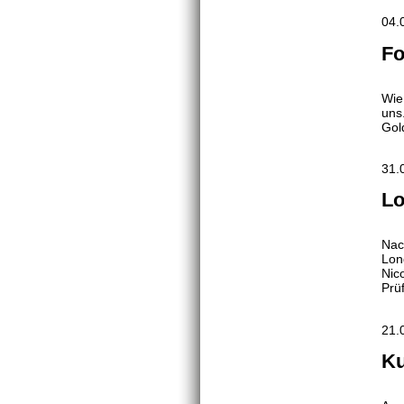
04.
Fo
Wie
uns
Gol
31.
Lo
Nac
Lon
Nic
Prü
21.
Ku