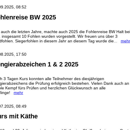
09.2025, 08:52
hlenreise BW 2025
 auch die letzten Jahre, machte auch 2025 die Fohlenreise BW Halt be
. insgesamt 10 Fohlen wurden vorgestellt. Wir freuen uns über 3
dfohlen. Siegerfohlen in diesem Jahr an diesem Tag wurde die...
meh
08.2025, 17:50
ngierabzeichen 1 & 2 2025
h 3 Tagen Kurs konnten alle Teilnehmer des diesjährigen
gierabzeichens die Prüfung erfolgreich bestehen. Vielen Dank auch an
ole Kempf fürs Prüfen und herzlichen Glückwunsch an alle
flinge!
mehr
07.2025, 08:49
rs mit Käthe