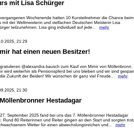
rs mit Lisa Schürger
vergangenen Wochenende hatten 10 Kursteilnehmer die Chance beim
s mit der Weltmeisterin und vielfachen Deutschen Meisterin Lisa
ürger teilzunehmen. Lisa ging individuell auf jede...
mehr
10.2025, 21:29
mir hat einen neuen Besitzer!
 gratulieren @alexandra.bausch zum Kauf von Mimir von Möllenbronn.
ir wird weiterhin als Pensionspferd bei uns bleiben und wir sind gespa
 die Zukunft der Beiden! Wir wünschen dir ganz viel Freude...
mehr
09.2025, 21:30
 Möllenbronner Hestadagar
27. September 2025 fand bei uns das 7. Möllenbronner Hestadagar
tt. Rund 80 Reiterinnen und Reiter gingen an den Start und sorgten trot
chwachsenem Wetter für einen abwechslungsreichen und...
mehr