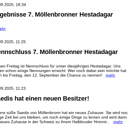
09.2025, 18:34
gebnisse 7. Möllenbronner Hestadagar
ehr
09.2025, 11:25
nnschluss 7. Möllenbronner Hestadagar
sen Freitag ist Nennschluss für unser diesjähriges Hestadagar. Uns
en schon einige Nennungen erreicht. Wer noch dabei sein möchte hat
h bis Freitag, den 12. September die Chance zu nennen!
mehr
09.2025, 11:23
edis hat einen neuen Besitzer!
ere süße Saedis von Möllenbronn hat ein neues Zuhause. Sie wird no
ige Zeit bei uns bleiben, um noch einige Dinge zu lernen und wird dann 
 neues Zuhause in der Schweiz zu ihrem Halbbruder Hrimnir...
mehr