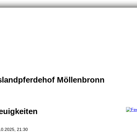
slandpferdehof Möllenbronn
euigkeiten
10.2025, 21:30