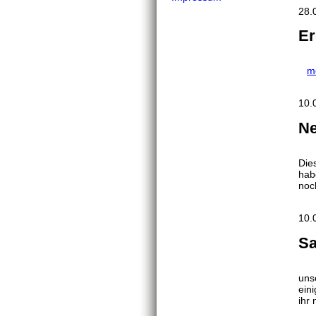
28.
Er
m
10.
Ne
Die
hab
noc
10.
Sa
uns
ein
ihr