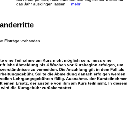
das Jahr ausklingen lassen.
mehr
anderritte
ne Einträge vorhanden.
lte eine Teilnahme am Kurs nicht möglich sein, muss eine
riftliche Abmeldung bis 4 Wochen vor Kursbeginn erfolgen, um
sverständnisse zu vermeiden. Die Anzahlung gilt in dem Fall als
rbeitungsgebühr. Sollte die Abmeldung danach erfolgen werden
 vollen Lehrgangsgebühren fällig. Ausnahme: der Kursteilnehmer
llt einen Ersatz, der anstelle von ihm am Kurs teilnimmt. In diesem
l wird die Kursgebühr zurückerstattet.