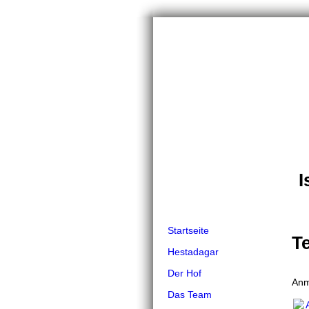
I
Startseite
T
Hestadagar
Der Hof
Anm
Das Team