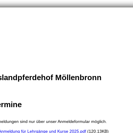
slandpferdehof Möllenbronn
ermine
eldungen sind nur über unser Anmeldeformular möglich.
Anmeldung für Lehrgänge und Kurse 2025.pdf
(120.13KB)