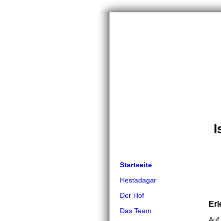
I
Startseite
Hestadagar
Der Hof
Erl
Das Team
Auf