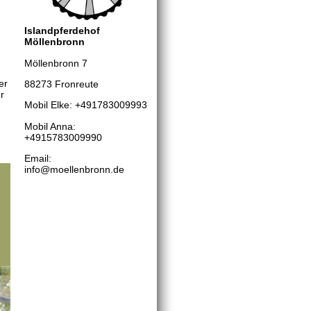
Islandpferdehof
Möllenbronn
Möllenbronn 7
er
88273 Fronreute
r
Mobil Elke: +491783009993
Mobil Anna:
+4915783009990
Email:
info@moellenbronn.de