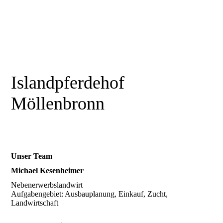
Islandpferdehof
Möllenbronn
Unser Team
Michael Kesenheimer
Nebenerwerbslandwirt
Aufgabengebiet: Ausbauplanung, Einkauf, Zucht,
Landwirtschaft