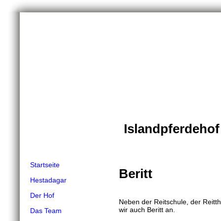
Islandpferdeho
Startseite
Beritt
Hestadagar
Der Hof
Neben der Reitschule, der Reitt
wir auch Beritt an.
Das Team