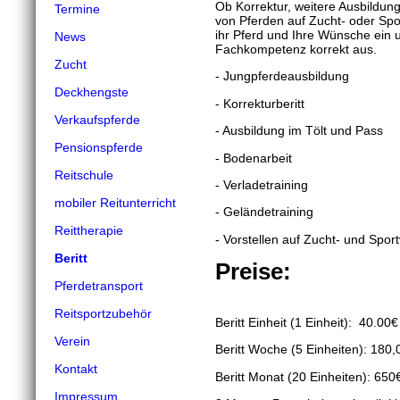
Ob Korrektur, weitere Ausbildung
Termine
von Pferden auf Zucht- oder Spor
ihr Pferd und Ihre Wünsche ein u
News
Fachkompetenz korrekt aus.
Zucht
- Jungpferdeausbildung
Deckhengste
- Korrekturberitt
Verkaufspferde
- Ausbildung im Tölt und Pass
Pensionspferde
- Bodenarbeit
Reitschule
- Verladetraining
mobiler Reitunterricht
- Geländetraining
Reittherapie
- Vorstellen auf Zucht- und Spor
Beritt
Preise:
Pferdetransport
Reitsportzubehör
Beritt Einheit (1 Einheit): 40.00€
Verein
Beritt Woche (5 Einheiten): 180,
Kontakt
Beritt Monat (20 Einheiten): 650
Impressum