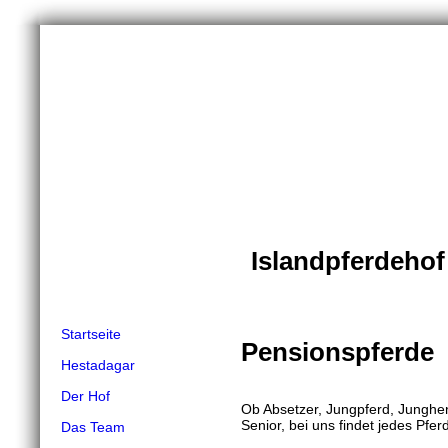
Islandpferdeho
Startseite
Pensionspferde
Hestadagar
Der Hof
Ob Absetzer, Jungpferd, Junghen
Senior, bei uns findet jedes Pfer
Das Team